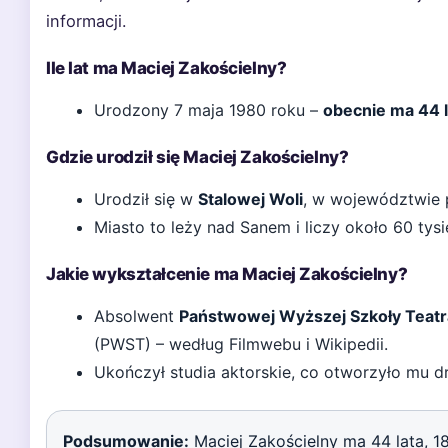
informacji.
Ile lat ma Maciej Zakościelny?
Urodzony 7 maja 1980 roku –
obecnie ma 44 l
Gdzie urodził się Maciej Zakościelny?
Urodził się w
Stalowej Woli
, w województwie 
Miasto to leży nad Sanem i liczy około 60 ty
Jakie wykształcenie ma Maciej Zakościelny?
Absolwent
Państwowej Wyższej Szkoły Teatra
(PWST) – według Filmwebu i Wikipedii.
Ukończył studia aktorskie, co otworzyło mu drz
Podsumowanie:
Maciej Zakościelny ma 44 lata, 1