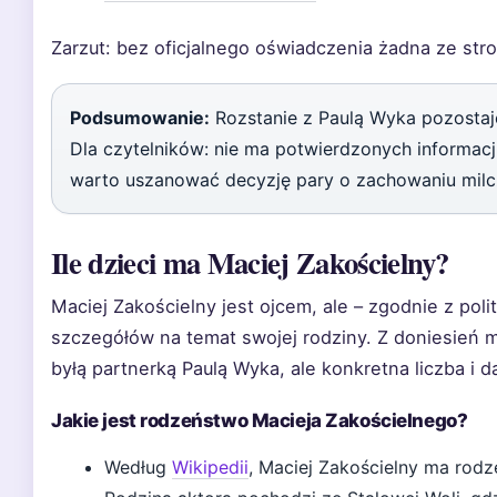
Zarzut: bez oficjalnego oświadczenia żadna ze stron
Podsumowanie:
Rozstanie z Paulą Wyka pozostaj
Dla czytelników: nie ma potwierdzonych informacji
warto uszanować decyzję pary o zachowaniu milc
Ile dzieci ma Maciej Zakościelny?
Maciej Zakościelny jest ojcem, ale – zgodnie z poli
szczegółów na temat swojej rodziny. Z doniesień m
byłą partnerką Paulą Wyka, ale konkretna liczba i 
Jakie jest rodzeństwo Macieja Zakościelnego?
Według
Wikipedii
, Maciej Zakościelny ma rodz