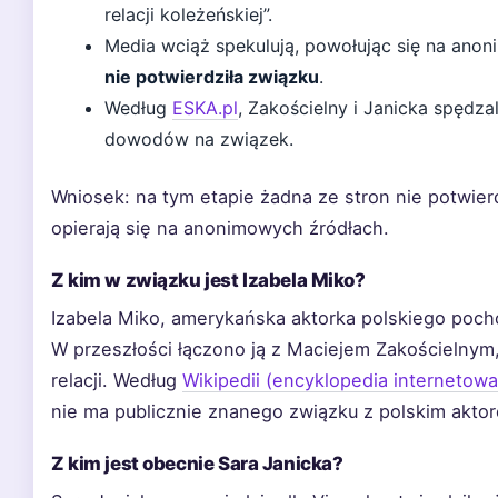
relacji koleżeńskiej”.
Media wciąż spekulują, powołując się na ano
nie potwierdziła związku
.
Według
ESKA.pl
, Zakościelny i Janicka spędz
dowodów na związek.
Wniosek: na tym etapie żadna ze stron nie potwierd
opierają się na anonimowych źródłach.
Z kim w związku jest Izabela Miko?
Izabela Miko, amerykańska aktorka polskiego poch
W przeszłości łączono ją z Maciejem Zakościelnym, a
relacji. Według
Wikipedii (encyklopedia internetowa
nie ma publicznie znanego związku z polskim akto
Z kim jest obecnie Sara Janicka?