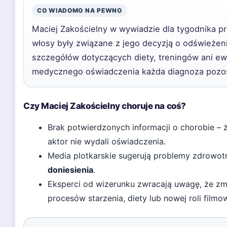
CO WIADOMO NA PEWNO
Maciej Zakościelny w wywiadzie dla tygodnika pr
włosy były związane z jego decyzją o odświeżeni
szczegółów dotyczących diety, treningów ani ewe
medycznego oświadczenia każda diagnoza pozost
Czy Maciej Zakościelny choruje na coś?
Brak potwierdzonych informacji o chorobie –
aktor nie wydali oświadczenia.
Media plotkarskie sugerują problemy zdrowotn
doniesienia
.
Eksperci od wizerunku zwracają uwagę, że z
procesów starzenia, diety lub nowej roli filmow