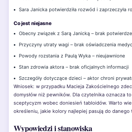
Sara Janicka potwierdziła rozwód i zaprzeczyła r
Co jest niejasne
Obecny związek z Sarą Janicką – brak potwierdze
Przyczyny utraty wagi – brak oświadczenia medy
Powody rozstania z Paulą Wyka – nieujawnione
Stan zdrowia aktora – brak oficjalnych informacji
Szczegóły dotyczące dzieci – aktor chroni prywa
Wniosek: w przypadku Macieja Zakościelnego zdec
domysłów niż pewników. Dla czytelnika oznacza t
sceptycyzm wobec doniesień tabloidów. Warto wie
określeniu, jakie kolory najlepiej pasują do danego 
Wypowiedzi i stanowiska