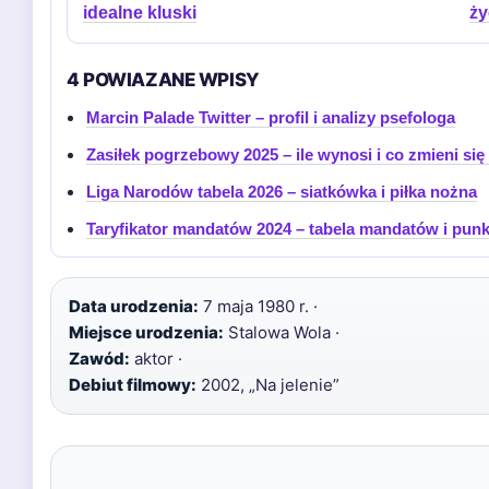
idealne kluski
ży
4 POWIAZANE WPISY
Marcin Palade Twitter – profil i analizy psefologa
Zasiłek pogrzebowy 2025 – ile wynosi i co zmieni si
Liga Narodów tabela 2026 – siatkówka i piłka nożna
Taryfikator mandatów 2024 – tabela mandatów i pun
Data urodzenia:
7 maja 1980 r. ·
Miejsce urodzenia:
Stalowa Wola ·
Zawód:
aktor ·
Debiut filmowy:
2002, „Na jelenie”