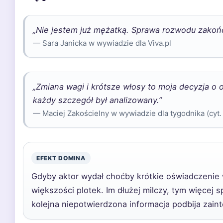
„Nie jestem już mężatką. Sprawa rozwodu zakończ
— Sara Janicka w wywiadzie dla Viva.pl
„Zmiana wagi i krótsze włosy to moja decyzja o
każdy szczegół był analizowany.”
— Maciej Zakościelny w wywiadzie dla tygodnika (cyt.
EFEKT DOMINA
Gdyby aktor wydał choćby krótkie oświadczenie 
większości plotek. Im dłużej milczy, tym więcej s
kolejna niepotwierdzona informacja podbija zain