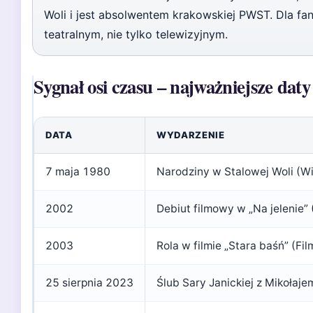
Woli i jest absolwentem krakowskiej PWST. Dla fa
teatralnym, nie tylko telewizyjnym.
Sygnał osi czasu – najważniejsze daty
DATA
WYDARZENIE
7 maja 1980
Narodziny w Stalowej Woli (Wi
2002
Debiut filmowy w „Na jelenie”
2003
Rola w filmie „Stara baśń” (Fi
25 sierpnia 2023
Ślub Sary Janickiej z Mikołaj