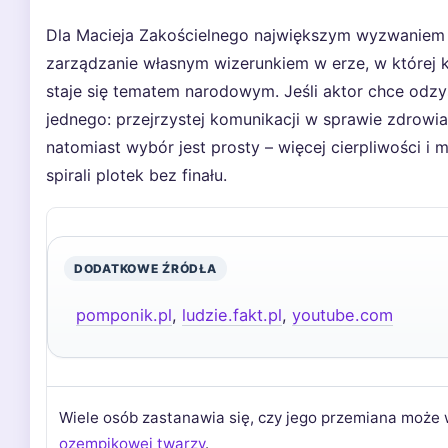
Dla Macieja Zakościelnego największym wyzwaniem ni
zarządzanie własnym wizerunkiem w erze, w której
staje się tematem narodowym. Jeśli aktor chce odzy
jednego: przejrzystej komunikacji w sprawie zdrowi
natomiast wybór jest prosty – więcej cierpliwości i 
spirali plotek bez finału.
DODATKOWE ŹRÓDŁA
pomponik.pl
,
ludzie.fakt.pl
,
youtube.com
Wiele osób zastanawia się, czy jego przemiana może
ozempikowej twarzy
.