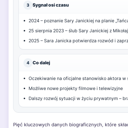
Sygnał osi czasu
3
2024 – poznanie Sary Janickiej na planie „Tańc
25 sierpnia 2023 – ślub Sary Janickiej z Mikoł
2025 – Sara Janicka potwierdza rozwód i zapr
Co dalej
4
Oczekiwanie na oficjalne stanowisko aktora w
Możliwe nowe projekty filmowe i telewizyjne
Dalszy rozwój sytuacji w życiu prywatnym – b
Pięć kluczowych danych biograficznych, które składa