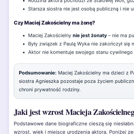
Rodzina aktora pochodzi ze Stalowej Woli, gdz
Starsza siostra nie jest osobą publiczną i nie
Czy Maciej Zakościelny ma żonę?
Maciej Zakościelny
nie jest żonaty
– nie ma pu
Były związek z Paulą Wyka nie zakończył się
Aktor nie komentuje swojego stanu cywilnego
Podsumowanie:
Maciej Zakościelny ma dzieci z Pa
siostra Agnieszka pozostaje poza życiem publicz
chroni prywatność rodziny.
Jaki jest wzrost Macieja Zakościelne
Podstawowe dane biograficzne cieszą się niesłab
wzrost, wiek i miejsce urodzenia aktora. Poniżej 