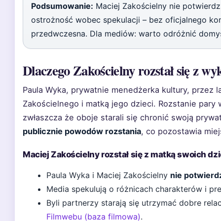
Podsumowanie:
Maciej Zakościelny nie potwierdz
ostrożność wobec spekulacji – bez oficjalnego ko
przedwczesna. Dla mediów: warto odróżnić domys
Dlaczego Zakościelny rozstał się z wy
Paula Wyka, prywatnie menedżerka kultury, przez la
Zakościelnego i matką jego dzieci. Rozstanie pary
zwłaszcza że oboje starali się chronić swoją pryw
publicznie powodów rozstania
, co pozostawia mie
Maciej Zakościelny rozstał się z matką swoich dzi
Paula Wyka i Maciej Zakościelny
nie potwierdzi
Media spekulują o różnicach charakterów i pre
Byli partnerzy starają się utrzymać dobre rela
Filmwebu (baza filmowa)
.