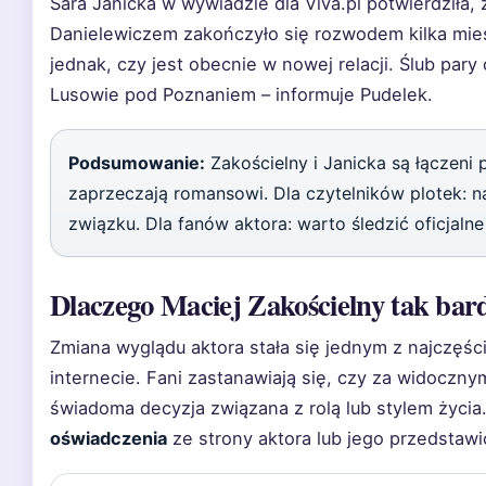
Sara Janicka w wywiadzie dla Viva.pl potwierdziła,
Danielewiczem zakończyło się rozwodem kilka mies
jednak, czy jest obecnie w nowej relacji. Ślub pary
Lusowie pod Poznaniem – informuje Pudelek.
Podsumowanie:
Zakościelny i Janicka są łączeni 
zaprzeczają romansowi. Dla czytelników plotek: n
związku. Dla fanów aktora: warto śledzić oficjaln
Dlaczego Maciej Zakościelny tak bar
Zmiana wyglądu aktora stała się jednym z najczę
internecie. Fani zastanawiają się, czy za widoczny
świadoma decyzja związana z rolą lub stylem życia
oświadczenia
ze strony aktora lub jego przedstawi