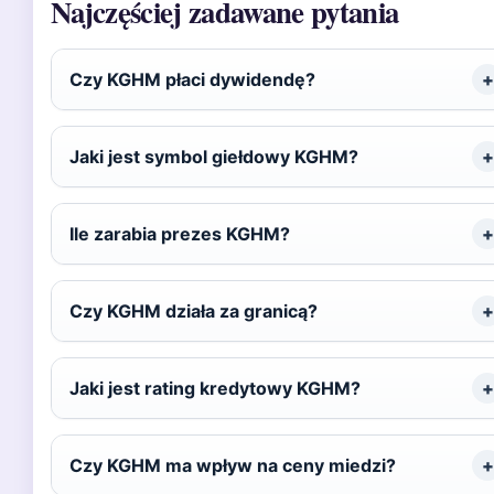
Najczęściej zadawane pytania
Czy KGHM płaci dywidendę?
Jaki jest symbol giełdowy KGHM?
Ile zarabia prezes KGHM?
Czy KGHM działa za granicą?
Jaki jest rating kredytowy KGHM?
Czy KGHM ma wpływ na ceny miedzi?