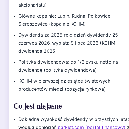
akcjonariatu)
Główne kopalnie: Lubin, Rudna, Polkowice-
Sieroszowice (kopalnie KGHM)
Dywidenda za 2025 rok: dzień dywidendy 25
czerwca 2026, wypłata 9 lipca 2026 (KGHM –
dywidenda 2025)
Polityka dywidendowa: do 1/3 zysku netto na
dywidendę (polityka dywidendowa)
KGHM w pierwszej dziesiątce światowych
producentów miedzi (pozycja rynkowa)
Co jest niejasne
Dokładna wysokość dywidendy w przyszłych lata
według doniesień
parkiet.com (portal finansowy)
z