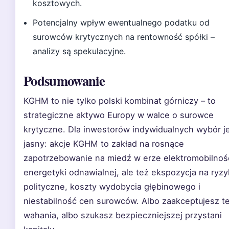
kosztowych.
Potencjalny wpływ ewentualnego podatku od
surowców krytycznych na rentowność spółki –
analizy są spekulacyjne.
Podsumowanie
KGHM to nie tylko polski kombinat górniczy – to
strategiczne aktywo Europy w walce o surowce
krytyczne. Dla inwestorów indywidualnych wybór j
jasny: akcje KGHM to zakład na rosnące
zapotrzebowanie na miedź w erze elektromobilnośc
energetyki odnawialnej, ale też ekspozycja na ryz
polityczne, koszty wydobycia głębinowego i
niestabilność cen surowców. Albo zaakceptujesz t
wahania, albo szukasz bezpieczniejszej przystani