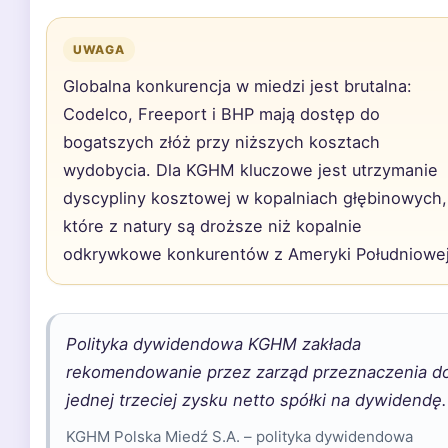
UWAGA
Globalna konkurencja w miedzi jest brutalna:
Codelco, Freeport i BHP mają dostęp do
bogatszych złóż przy niższych kosztach
wydobycia. Dla KGHM kluczowe jest utrzymanie
dyscypliny kosztowej w kopalniach głębinowych,
które z natury są droższe niż kopalnie
odkrywkowe konkurentów z Ameryki Południowej
Polityka dywidendowa KGHM zakłada
rekomendowanie przez zarząd przeznaczenia d
jednej trzeciej zysku netto spółki na dywidendę.
KGHM Polska Miedź S.A. – polityka dywidendowa