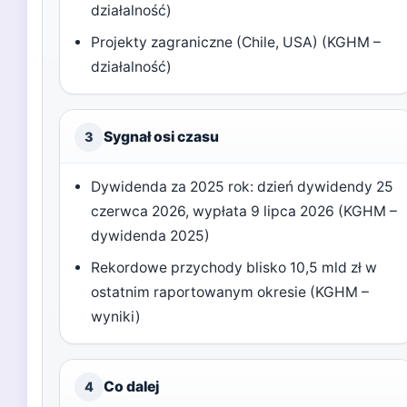
działalność)
Projekty zagraniczne (Chile, USA) (KGHM –
działalność)
Sygnał osi czasu
3
Dywidenda za 2025 rok: dzień dywidendy 25
czerwca 2026, wypłata 9 lipca 2026 (KGHM –
dywidenda 2025)
Rekordowe przychody blisko 10,5 mld zł w
ostatnim raportowanym okresie (KGHM –
wyniki)
Co dalej
4