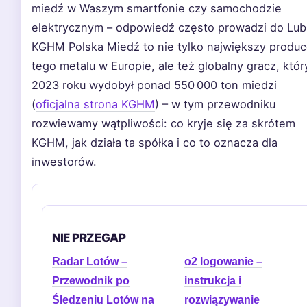
miedź w Waszym smartfonie czy samochodzie
elektrycznym – odpowiedź często prowadzi do Lub
KGHM Polska Miedź to nie tylko największy produc
tego metalu w Europie, ale też globalny gracz, któr
2023 roku wydobył ponad 550 000 ton miedzi
(
oficjalna strona KGHM
) – w tym przewodniku
rozwiewamy wątpliwości: co kryje się za skrótem
KGHM, jak działa ta spółka i co to oznacza dla
inwestorów.
NIE PRZEGAP
Radar Lotów –
o2 logowanie –
Przewodnik po
instrukcja i
Śledzeniu Lotów na
rozwiązywanie