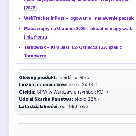
[2026]
WebTrucker InPost – logowanie i nadawanie paczek
Mapa wojny na Ukrainie 2026 – aktualne mapy walk i
linia frontu
Tarnowiak – Kim Jest, Co Oznacza i Związek z
Tarnowem
Główny produkt:
miedź i srebro ·
Liczba pracowników:
około 34 000 ·
Giełda:
GPW w Warszawie (symbol: KGH) ·
Udział Skarbu Państwa:
około 32% ·
Lata działalności:
od 1960 roku