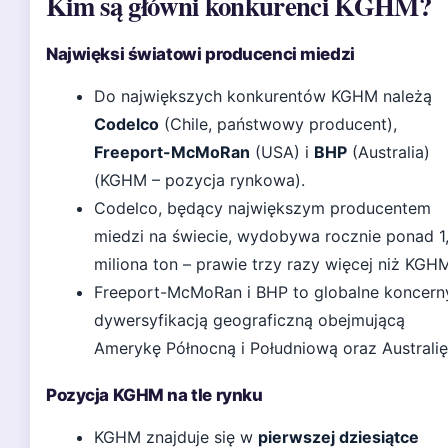
Kim są główni konkurenci KGHM?
Najwięksi światowi producenci miedzi
Do największych konkurentów KGHM należą
Codelco
(Chile, państwowy producent),
Freeport-McMoRan
(USA) i
BHP
(Australia)
(KGHM – pozycja rynkowa).
Codelco, będący największym producentem
miedzi na świecie, wydobywa rocznie ponad 1
miliona ton – prawie trzy razy więcej niż KGH
Freeport-McMoRan i BHP to globalne koncern
dywersyfikacją geograficzną obejmującą
Amerykę Północną i Południową oraz Australię
Pozycja KGHM na tle rynku
KGHM znajduje się w
pierwszej dziesiątce