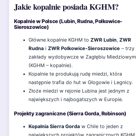
Jakie kopalnie posiada KGHM?
Kopalnie w Polsce (Lubin, Rudna, Polkowice-
Sieroszowice)
Główne kopalnie KGHM to
ZWR Lubin
,
ZWR
Rudna
i
ZWR Polkowice-Sieroszowice
– trzy
zakłady wydobywcze w Zagłębiu Miedziowym
(KGHM – kopalnie).
Kopalnie te produkują rudę miedzi, która
następnie trafia do hut w Głogowie i Legnicy.
Złoże miedzi w rejonie Lubina jest jednym z
największych i najbogatszych w Europie.
Projekty zagraniczne (Sierra Gorda, Robinson)
Kopalnia Sierra Gorda
w Chile to jeden z
największych projektów zagranicznych KGHM,