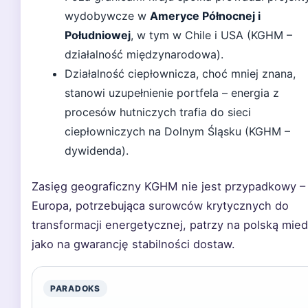
wydobywcze w
Ameryce Północnej i
Południowej
, w tym w Chile i USA (KGHM –
działalność międzynarodowa).
Działalność ciepłownicza, choć mniej znana,
stanowi uzupełnienie portfela – energia z
procesów hutniczych trafia do sieci
ciepłowniczych na Dolnym Śląsku (KGHM –
dywidenda).
Zasięg geograficzny KGHM nie jest przypadkowy –
Europa, potrzebująca surowców krytycznych do
transformacji energetycznej, patrzy na polską mie
jako na gwarancję stabilności dostaw.
PARADOKS