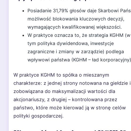
Posiadanie 31,79% głosów daje Skarbowi Pań
możliwość blokowania kluczowych decyzji,
wymagających kwalifikowanej większości.
W praktyce oznacza to, że strategia KGHM (w
tym polityka dywidendowa, inwestycje
zagraniczne i zmiany w zarządzie) podlega
wpływowi państwa (KGHM – ład korporacyjny)
W praktyce KGHM to spółka o mieszanym
charakterze: z jednej strony notowana na giełdzie i
zobowiązana do maksymalizacji wartości dla
akcjonariuszy, z drugiej – kontrolowana przez
państwo, które może kierować ją w stronę celów
polityki gospodarczej.