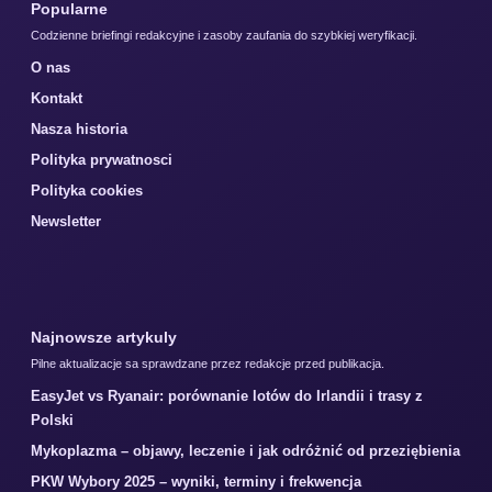
Popularne
Codzienne briefingi redakcyjne i zasoby zaufania do szybkiej weryfikacji.
O nas
Kontakt
Nasza historia
Polityka prywatnosci
Polityka cookies
Newsletter
Najnowsze artykuly
Pilne aktualizacje sa sprawdzane przez redakcje przed publikacja.
EasyJet vs Ryanair: porównanie lotów do Irlandii i trasy z
Polski
Mykoplazma – objawy, leczenie i jak odróżnić od przeziębienia
PKW Wybory 2025 – wyniki, terminy i frekwencja