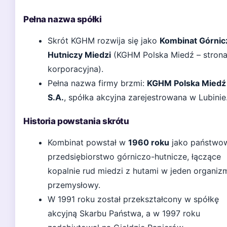
Pełna nazwa spółki
Skrót KGHM rozwija się jako
Kombinat Górnic
Hutniczy Miedzi
(KGHM Polska Miedź – stron
korporacyjna).
Pełna nazwa firmy brzmi:
KGHM Polska Miedź
S.A.
, spółka akcyjna zarejestrowana w Lubinie
Historia powstania skrótu
Kombinat powstał w
1960 roku
jako państwo
przedsiębiorstwo górniczo-hutnicze, łączące
kopalnie rud miedzi z hutami w jeden organiz
przemysłowy.
W 1991 roku został przekształcony w spółkę
akcyjną Skarbu Państwa, a w 1997 roku