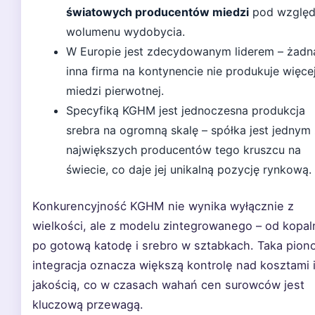
światowych producentów miedzi
pod wzglę
wolumenu wydobycia.
W Europie jest zdecydowanym liderem – żadn
inna firma na kontynencie nie produkuje więce
miedzi pierwotnej.
Specyfiką KGHM jest jednoczesna produkcja
srebra na ogromną skalę – spółka jest jednym
największych producentów tego kruszcu na
świecie, co daje jej unikalną pozycję rynkową.
Konkurencyjność KGHM nie wynika wyłącznie z
wielkości, ale z modelu zintegrowanego – od kopal
po gotową katodę i srebro w sztabkach. Taka pion
integracja oznacza większą kontrolę nad kosztami 
jakością, co w czasach wahań cen surowców jest
kluczową przewagą.