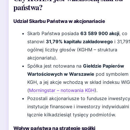
państwa?
Udział Skarbu Państwa w akcjonariacie
Skarb Państwa posiada
63 589 900 akcji
, co
stanowi
31,79% kapitału zakładowego
i 31,79
ogólnej liczby głosów (KGHM – struktura
akcjonariatu).
Spółka jest notowana na
Giełdzie Papierów
Wartościowych w Warszawie
pod symbolem
KGH, a jej akcje wchodzą w skład indeksu WI
(
Morningstar – notowania KGH
).
Pozostali akcjonariusze to fundusze inwestycy
instytucje finansowe i inwestorzy indywidualni
łącznie kilkadziesiąt tysięcy podmiotów.
Wpływ państwa na strategię spółki