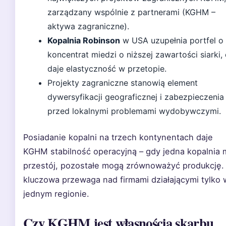
zarządzany wspólnie z partnerami (KGHM –
aktywa zagraniczne).
Kopalnia Robinson
w USA uzupełnia portfel o
koncentrat miedzi o niższej zawartości siarki,
daje elastyczność w przetopie.
Projekty zagraniczne stanowią element
dywersyfikacji geograficznej i zabezpieczenia
przed lokalnymi problemami wydobywczymi.
Posiadanie kopalni na trzech kontynentach daje
KGHM stabilność operacyjną – gdy jedna kopalnia 
przestój, pozostałe mogą zrównoważyć produkcję.
kluczowa przewaga nad firmami działającymi tylko 
jednym regionie.
Czy KGHM jest własnością skarbu