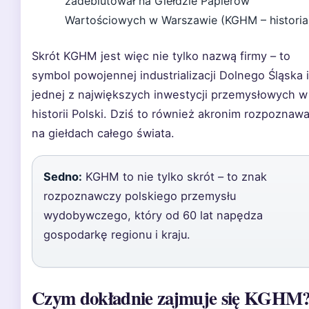
zadebiutował na Giełdzie Papierów
Wartościowych w Warszawie (KGHM – historia
Skrót KGHM jest więc nie tylko nazwą firmy – to
symbol powojennej industrializacji Dolnego Śląska i
jednej z największych inwestycji przemysłowych w
historii Polski. Dziś to również akronim rozpoznaw
na giełdach całego świata.
Sedno:
KGHM to nie tylko skrót – to znak
rozpoznawczy polskiego przemysłu
wydobywczego, który od 60 lat napędza
gospodarkę regionu i kraju.
Czym dokładnie zajmuje się KGHM