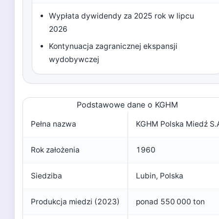
Wypłata dywidendy za 2025 rok w lipcu
2026
Kontynuacja zagranicznej ekspansji
wydobywczej
Podstawowe dane o KGHM
Pełna nazwa
KGHM Polska Miedź S.
Rok założenia
1960
Siedziba
Lubin, Polska
Produkcja miedzi (2023)
ponad 550 000 ton