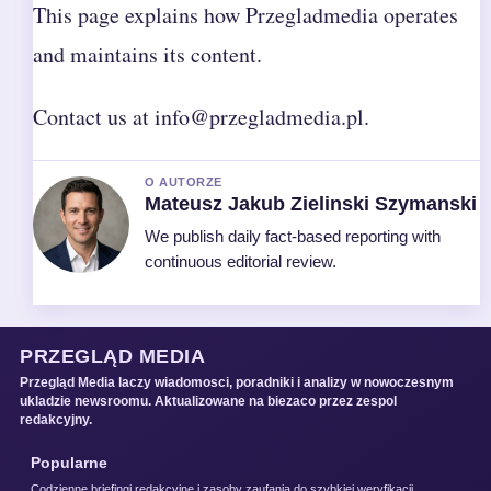
This page explains how Przegladmedia operates
and maintains its content.
Contact us at info@przegladmedia.pl.
O AUTORZE
Mateusz Jakub Zielinski Szymanski
We publish daily fact-based reporting with
continuous editorial review.
PRZEGLĄD MEDIA
Przegląd Media laczy wiadomosci, poradniki i analizy w nowoczesnym
ukladzie newsroomu. Aktualizowane na biezaco przez zespol
redakcyjny.
Popularne
Codzienne briefingi redakcyjne i zasoby zaufania do szybkiej weryfikacji.