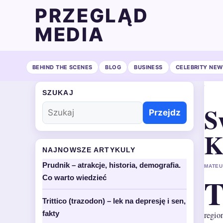
PRZEGLĄD
MEDIA
BEHIND THE SCENES
BLOG
BUSINESS
CELEBRITY NEW
SZUKAJ
S
Przejdz
K
NAJNOWSZE ARTYKULY
Prudnik – atrakcje, historia, demografia.
MATEU
Co warto wiedzieć
Trittico (trazodon) – lek na depresję i sen,
fakty
regio