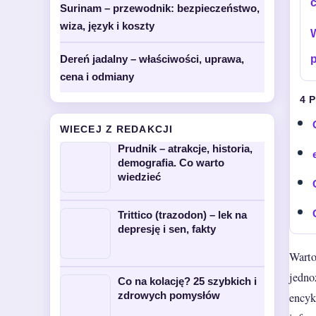
Surinam – przewodnik: bezpieczeństwo,
wiza, język i koszty
W
Dereń jadalny – właściwości, uprawa,
cena i odmiany
4 
WIECEJ Z REDAKCJI
Prudnik – atrakcje, historia,
demografia. Co warto
wiedzieć
Trittico (trazodon) – lek na
depresję i sen, fakty
Warto
jedno
Co na kolację? 25 szybkich i
zdrowych pomysłów
encyk