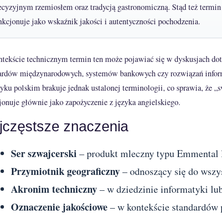
ecyzyjnym rzemiosłem oraz tradycją gastronomiczną. Stąd też termin
nkcjonuje jako wskaźnik jakości i autentyczności pochodzenia.
tekście technicznym termin ten może pojawiać się w dyskusjach do
ardów międzynarodowych, systemów bankowych czy rozwiązań infor
yku polskim brakuje jednak ustalonej terminologii, co sprawia, że „s
jonuje głównie jako zapożyczenie z języka angielskiego.
jczęstsze znaczenia
Ser szwajcerski
– produkt mleczny typu Emmental 
Przymiotnik geograficzny
– odnoszący się do wszys
Akronim techniczny
– w dziedzinie informatyki lu
Oznaczenie jakościowe
– w kontekście standardów