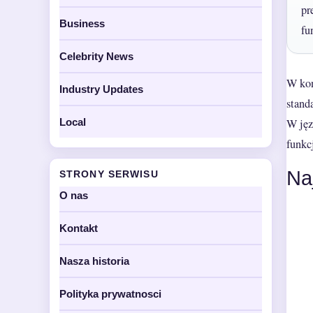
pr
Business
fu
Celebrity News
W kon
Industry Updates
stand
Local
W jęz
funkc
Na
STRONY SERWISU
O nas
Kontakt
Nasza historia
Polityka prywatnosci