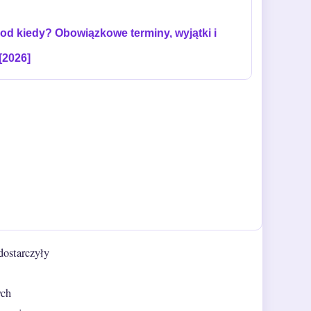
od kiedy? Obowiązkowe terminy, wyjątki i
 [2026]
dostarczyły
ych