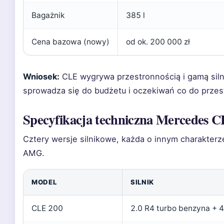
Bagażnik
385 l
Cena bazowa (nowy)
od ok. 200 000 zł
Wniosek:
CLE wygrywa przestronnością i gamą silni
sprowadza się do budżetu i oczekiwań co do przest
Specyfikacja techniczna Mercedes 
Cztery wersje silnikowe, każda o innym charakter
AMG.
MODEL
SILNIK
CLE 200
2.0 R4 turbo benzyna + 