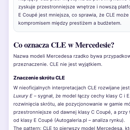
zyskuje przestronniejsze wnętrze i nowszą plat
E Coupé jest mniejsza, co sprawia, że CLE może
kompromisem między prestiżem a budżetem.
Co oznacza CLE w Mercedesie?
Nazwa modeli Mercedesa rzadko bywa przypadkowa –
przeznaczenie. CLE nie jest wyjątkiem.
Znaczenie skrótu CLE
W nieoficjalnych interpretacjach CLE rozwijane jes
Luxury E
– sygnał, że model łączy cechy klasy C i E.
rozwinięcia skrótu, ale pozycjonowanie w gamie mó
przestronniejsze od dawnej klasy C Coupé, a przy
od klasy E Coupé (Autogaleria.pl – analiza rynku).
The pattern: CLE to pierwszy model Mercedesa, kt