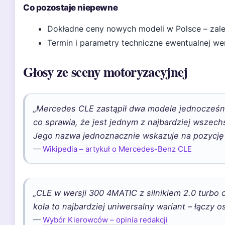
Co pozostaje niepewne
Dokładne ceny nowych modeli w Polsce – zależ
Termin i parametry techniczne ewentualnej wer
Głosy ze sceny motoryzacyjnej
„Mercedes CLE zastąpił dwa modele jednocześni
co sprawia, że jest jednym z najbardziej wszech
Jego nazwa jednoznacznie wskazuje na pozycję
—
Wikipedia – artykuł o Mercedes-Benz CLE
„CLE w wersji 300 4MATIC z silnikiem 2.0 turbo
koła to najbardziej uniwersalny wariant – łączy o
—
Wybór Kierowców – opinia redakcji