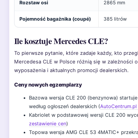
Rozstaw osi
2865 mm
Pojemność bagażnika (coupé)
385 litrów
Ile kosztuje Mercedes CLE?
To pierwsze pytanie, które zadaje każdy, kto prz
Mercedesa CLE w Polsce różnią się w zależności od
wyposażenia i aktualnych promocji dealerskich.
Ceny nowych egzemplarzy
Bazowa wersja CLE 200 (benzynowa) startuje o
według ogłoszeń dealerskich (
AutoCentrum.pl
Kabriolet w podstawowej wersji CLE 200 wycen
zestawienie cen
)
Topowa wersja AMG CLE 53 4MATIC+ przekrac