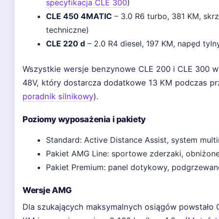
specyfikacja CLE 300
)
CLE 450 4MATIC
– 3.0 R6 turbo, 381 KM, skr
techniczne)
CLE 220 d
– 2.0 R4 diesel, 197 KM, napęd tyln
Wszystkie wersje benzynowe CLE 200 i CLE 300 w
48V, który dostarcza dodatkowe 13 KM podczas pr
poradnik silnikowy
).
Poziomy wyposażenia i pakiety
Standard: Active Distance Assist, system mul
Pakiet AMG Line: sportowe zderzaki, obniżone
Pakiet Premium: panel dotykowy, podgrzewane
Wersje AMG
Dla szukających maksymalnych osiągów powstało C