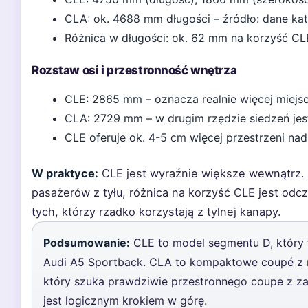
CLA: ok. 4688 mm długości – źródło: dane ka
Różnica w długości: ok. 62 mm na korzyść CL
Rozstaw osi i przestronność wnętrza
CLE: 2865 mm – oznacza realnie więcej miejsca
CLA: 2729 mm – w drugim rzędzie siedzeń jes
CLE oferuje ok. 4-5 cm więcej przestrzeni na
W praktyce:
CLE jest wyraźnie większe wewnątrz. J
pasażerów z tyłu, różnica na korzyść CLE jest od
tych, którzy rzadko korzystają z tylnej kanapy.
Podsumowanie:
CLE to model segmentu D, który f
Audi A5 Sportback. CLA to kompaktowe coupé z ni
który szuka prawdziwie przestronnego coupe z 
jest logicznym krokiem w górę.