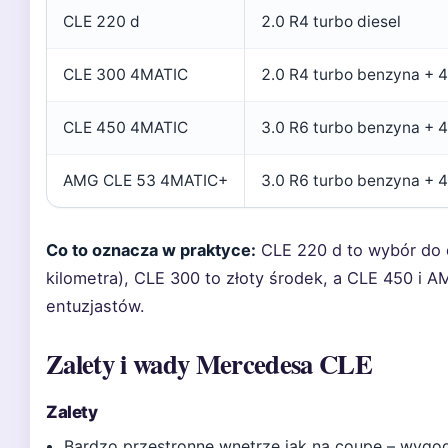
CLE 220 d
2.0 R4 turbo diesel
CLE 300 4MATIC
2.0 R4 turbo benzyna + 
CLE 450 4MATIC
3.0 R6 turbo benzyna + 
AMG CLE 53 4MATIC+
3.0 R6 turbo benzyna + 
Co to oznacza w praktyce:
CLE 220 d to wybór do d
kilometra), CLE 300 to złoty środek, a CLE 450 i 
entuzjastów.
Zalety i wady Mercedesa CLE
Zalety
Bardzo przestronne wnętrze jak na coupe – wygo