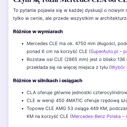
To pytanie pojawia się w każdej dyskusji o nowym m
tylko w cenie, ale przede wszystkim w architektur
Różnice w wymiarach
Mercedes CLE ma ok. 4750 mm długości, pod
ponad 6 cm na korzyść CLE (
SuperAuto.pl – 
Rozstaw osi CLE (2865 mm) jest o blisko 13
przekłada się na więcej miejsca z tyłu (
Wybór 
Różnice w silnikach i osiągach
CLA oferuje głównie jednostki czterocylind
CLE w wersji 450 4MATIC oferuje rzędową sz
Topowe CLE AMG 53 osiąga 449 KM, podczas
KM na korzyść CLE (
Mercedes-Benz Polska – 