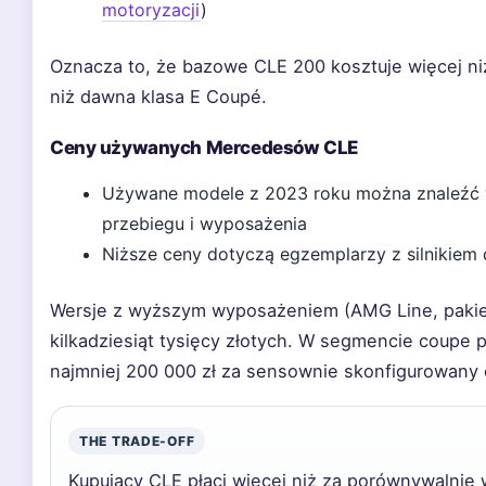
motoryzacji
)
Oznacza to, że bazowe CLE 200 kosztuje więcej ni
niż dawna klasa E Coupé.
Ceny używanych Mercedesów CLE
Używane modele z 2023 roku można znaleźć w
przebiegu i wyposażenia
Niższe ceny dotyczą egzemplarzy z silnikiem
Wersje z wyższym wyposażeniem (AMG Line, paki
kilkadziesiąt tysięcy złotych. W segmencie coupe 
najmniej 200 000 zł za sensownie skonfigurowany
THE TRADE-OFF
Kupujący CLE płaci więcej niż za porównywalnie