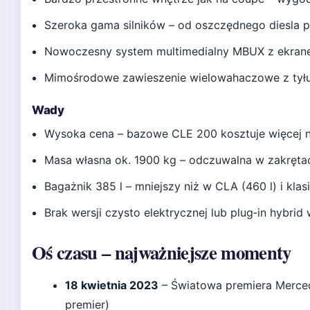
Szeroka gama silników – od oszczędnego diesla
Nowoczesny system multimedialny MBUX z ekrane
Mimośrodowe zawieszenie wielowahaczowe z tyłu
Wady
Wysoka cena – bazowe CLE 200 kosztuje więcej 
Masa własna ok. 1900 kg – odczuwalna w zakręta
Bagażnik 385 l – mniejszy niż w CLA (460 l) i kla
Brak wersji czysto elektrycznej lub plug‑in hybrid
Oś czasu – najważniejsze momenty
18 kwietnia 2023
– Światowa premiera Merced
premier)