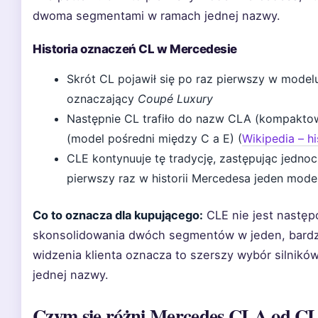
dwoma segmentami w ramach jednej nazwy.
Historia oznaczeń CL w Mercedesie
Skrót CL pojawił się po raz pierwszy w mode
oznaczający
Coupé Luxury
Następnie CL trafiło do nazw CLA (kompakto
(model pośredni między C a E) (
Wikipedia – h
CLE kontynuuje tę tradycję, zastępując jedno
pierwszy raz w historii Mercedesa jeden mod
Co to oznacza dla kupującego:
CLE nie jest następcą
skonsolidowania dwóch segmentów w jeden, bardzi
widzenia klienta oznacza to szerszy wybór silnik
jednej nazwy.
Czym się różni Mercedes CLA od C