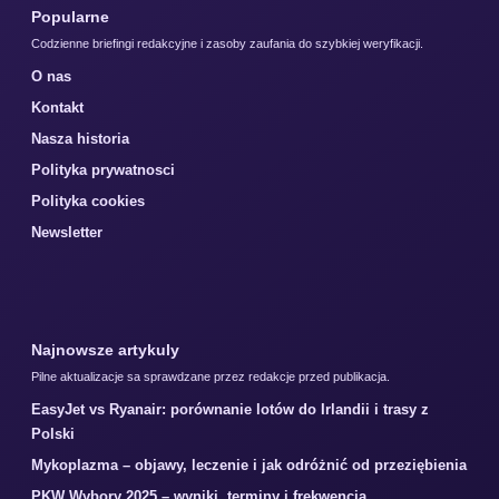
Popularne
Codzienne briefingi redakcyjne i zasoby zaufania do szybkiej weryfikacji.
O nas
Kontakt
Nasza historia
Polityka prywatnosci
Polityka cookies
Newsletter
Najnowsze artykuly
Pilne aktualizacje sa sprawdzane przez redakcje przed publikacja.
EasyJet vs Ryanair: porównanie lotów do Irlandii i trasy z
Polski
Mykoplazma – objawy, leczenie i jak odróżnić od przeziębienia
PKW Wybory 2025 – wyniki, terminy i frekwencja