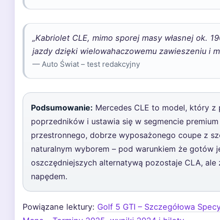
„Kabriolet CLE, mimo sporej masy własnej ok. 1
jazdy dzięki wielowahaczowemu zawieszeniu i mi
— Auto Świat – test redakcyjny
Podsumowanie:
Mercedes CLE to model, który z
poprzedników i ustawia się w segmencie premium 
przestronnego, dobrze wyposażonego coupe z sze
naturalnym wyborem – pod warunkiem że gotów jes
oszczędniejszych alternatywą pozostaje CLA, ale
napędem.
Powiązane lektury:
Golf 5 GTI – Szczegółowa Specy