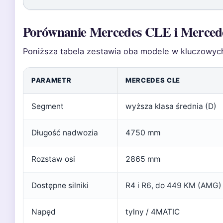
Porównanie Mercedes CLE i Merce
Poniższa tabela zestawia oba modele w kluczowych
PARAMETR
MERCEDES CLE
Segment
wyższa klasa średnia (D)
Długość nadwozia
4750 mm
Rozstaw osi
2865 mm
Dostępne silniki
R4 i R6, do 449 KM (AMG)
Napęd
tylny / 4MATIC