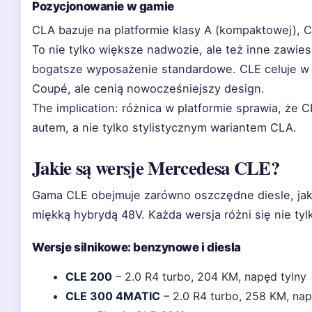
Pozycjonowanie w gamie
CLA bazuje na platformie klasy A (kompaktowej), C
To nie tylko większe nadwozie, ale też inne zawies
bogatsze wyposażenie standardowe. CLE celuje w k
Coupé, ale cenią nowocześniejszy design.
The implication: różnica w platformie sprawia, że 
autem, a nie tylko stylistycznym wariantem CLA.
Jakie są wersje Mercedesa CLE?
Gama CLE obejmuje zarówno oszczędne diesle, jak
miękką hybrydą 48V. Każda wersja różni się nie tyl
Wersje silnikowe: benzynowe i diesla
CLE 200
– 2.0 R4 turbo, 204 KM, napęd tylny
CLE 300 4MATIC
– 2.0 R4 turbo, 258 KM, nap