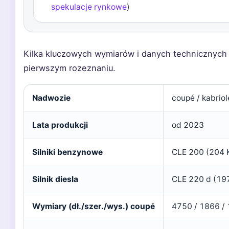
spekulacje rynkowe
)
Kilka kluczowych wymiarów i danych technicznych 
pierwszym rozeznaniu.
Nadwozie
coupé / kabriol
Lata produkcji
od 2023
Silniki benzynowe
CLE 200 (204 
Silnik diesla
CLE 220 d (19
Wymiary (dł./szer./wys.) coupé
4750 / 1866 /