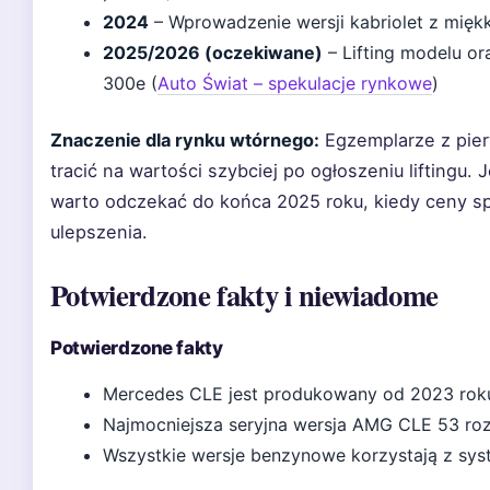
2024
– Wprowadzenie wersji kabriolet z mię
2025/2026 (oczekiwane)
– Lifting modelu or
300e (
Auto Świat – spekulacje rynkowe
)
Znaczenie dla rynku wtórnego:
Egzemplarze z pier
tracić na wartości szybciej po ogłoszeniu liftingu.
warto odczekać do końca 2025 roku, kiedy ceny spa
ulepszenia.
Potwierdzone fakty i niewiadome
Potwierdzone fakty
Mercedes CLE jest produkowany od 2023 roku
Najmocniejsza seryjna wersja AMG CLE 53 roz
Wszystkie wersje benzynowe korzystają z sys