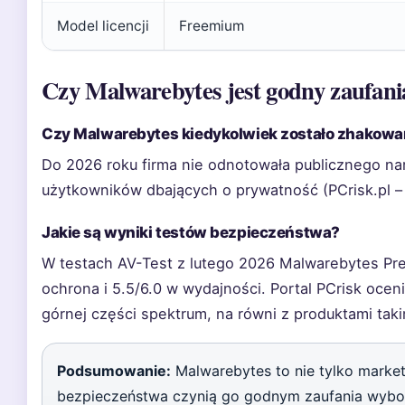
Model licencji
Freemium
Czy Malwarebytes jest godny zaufani
Czy Malwarebytes kiedykolwiek zostało zhakow
Do 2026 roku firma nie odnotowała publicznego na
użytkowników dbających o prywatność (PCrisk.pl –
Jakie są wyniki testów bezpieczeństwa?
W testach AV-Test z lutego 2026 Malwarebytes Pre
ochrona i 5.5/6.0 w wydajności. Portal PCrisk ocen
górnej części spektrum, na równi z produktami takim
Podsumowanie:
Malwarebytes to nie tylko market
bezpieczeństwa czynią go godnym zaufania wybor