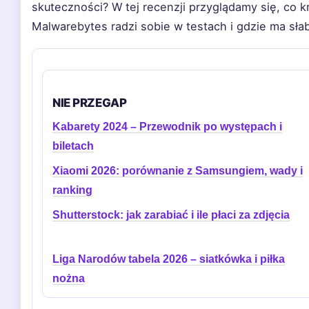
skuteczności? W tej recenzji przyglądamy się, co kr
Malwarebytes radzi sobie w testach i gdzie ma sł
NIE PRZEGAP
Kabarety 2024 – Przewodnik po występach i
biletach
Xiaomi 2026: porównanie z Samsungiem, wady i
ranking
Shutterstock: jak zarabiać i ile płaci za zdjęcia
Liga Narodów tabela 2026 – siatkówka i piłka
nożna