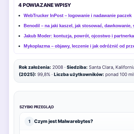
4 POWIAZANE WPISY
WebTrucker InPost – logowanie i nadawanie paczek
Benodil – na jaki kaszel, jak stosować, dawkowanie, 
Jakub Moder: kontuzja, powrót, ojcostwo i partnerka
Mykoplazma – objawy, leczenie i jak odróżnić od prz
Rok założenia:
2008 ·
Siedziba:
Santa Clara, Kaliforni
(2025):
99,8% ·
Liczba użytkowników:
ponad 100 mi
SZYBKI PRZEGLĄD
Czym jest Malwarebytes?
1