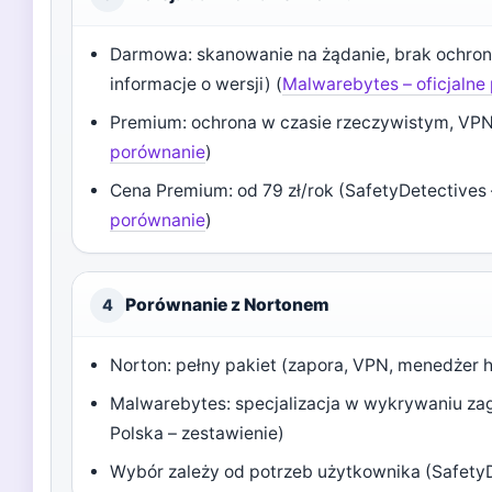
Darmowa: skanowanie na żądanie, brak ochron
informacje o wersji) (
Malwarebytes – oficjalne
Premium: ochrona w czasie rzeczywistym, VPN
porównanie
)
Cena Premium: od 79 zł/rok (SafetyDetectives –
porównanie
)
Porównanie z Nortonem
4
Norton: pełny pakiet (zapora, VPN, menedżer h
Malwarebytes: specjalizacja w wykrywaniu zag
Polska – zestawienie)
Wybór zależy od potrzeb użytkownika (SafetyD