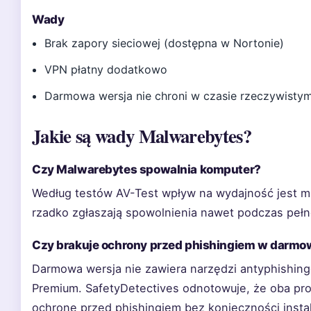
Wady
Brak zapory sieciowej (dostępna w Nortonie)
VPN płatny dodatkowo
Darmowa wersja nie chroni w czasie rzeczywisty
Jakie są wady Malwarebytes?
Czy Malwarebytes spowalnia komputer?
Według testów AV-Test wpływ na wydajność jest mi
rzadko zgłaszają spowolnienia nawet podczas peł
Czy brakuje ochrony przed phishingiem w darmow
Darmowa wersja nie zawiera narzędzi antyphishing
Premium. SafetyDetectives odnotowuje, że oba pro
ochronę przed phishingiem bez konieczności insta